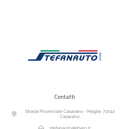
Contatti
Strada Provinciale Casarano - Maglie, 73042
Casarano
stefanauto@libero.it