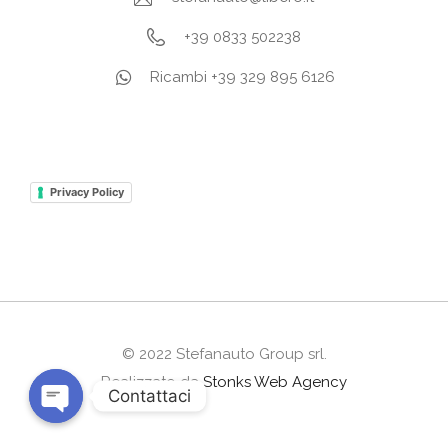
+39 0833 502238
Ricambi +39 329 895 6126
Privacy Policy
© 2022 Stefanauto Group srl.
Realizzato da
Stonks Web Agency
Contattaci
O